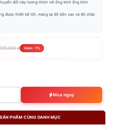
chuyển đổi này tương thích với ống kính ống kính
ng được thiết kế tốt, mang lại độ bền cao và độ chắc
,200,000 đ
Giảm -7%
Mua ngay
SẢN PHẨM CÙNG DANH MỤC