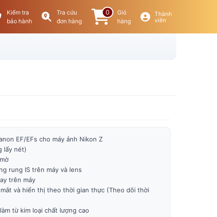
0
Kiểm tra
Tra cứu
Giỏ
Thành
viên
bảo hành
đơn hàng
hàng
anon EF/EFs cho máy ảnh Nikon Z
 lấy nét)
 mờ
g rung IS trên máy và lens
gay trên máy
mắt và hiển thị theo thời gian thực (Theo dõi thời
làm từ kim loại chất lượng cao