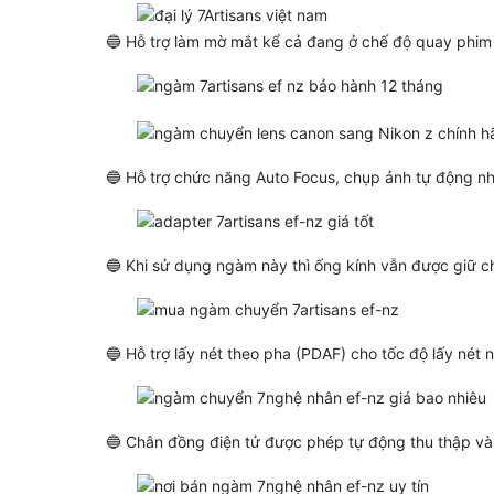
🔵 Hỗ trợ làm mờ mắt kể cả đang ở chế độ quay phim
🔵 Hỗ trợ chức năng Auto Focus, chụp ảnh tự động n
🔵 Khi sử dụng ngàm này thì ống kính vẫn được giữ 
🔵 Hỗ trợ lấy nét theo pha (PDAF) cho tốc độ lấy nét 
🔵 Chân đồng điện tử được phép tự động thu thập và