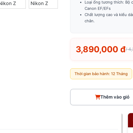
Loại ống tương thích: Bộ 
Canon EF/EFs
Chất lượng cao và kiểu dá
chắn.
3,890,000 đ
/ 4
Thời gian bảo hành: 12 Tháng
Thêm vào giỏ