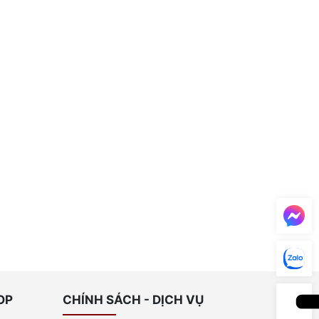
OP
CHÍNH SÁCH - DỊCH VỤ