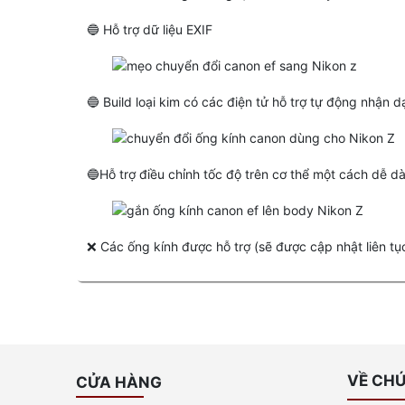
🔵 Hỗ trợ dữ liệu EXIF ​​​​
🔵 Build loại kim có các điện tử hỗ trợ tự động nhận 
🔵Hỗ trợ điều chỉnh tốc độ trên cơ thể một cách dễ d
❌ Các ống kính được hỗ trợ (sẽ được cập nhật liên tụ
VỀ CHÚ
CỬA HÀNG