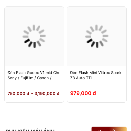
Đèn Flash Godox V1 mid Cho
Đèn Flash Mini Viltrox Spark
Sony / Fujifilm / Canon /
Z3 Auto TTL
Nikon
(Fuji/Sony/Canon/Nikon)
979,000 đ
750,000 đ ~ 3,190,000 đ