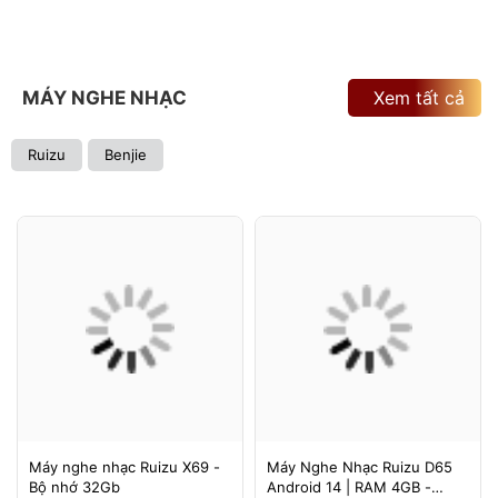
MÁY NGHE NHẠC
Xem tất cả
Ruizu
Benjie
Máy nghe nhạc Ruizu X69 -
Máy Nghe Nhạc Ruizu D65
Bộ nhớ 32Gb
Android 14 | RAM 4GB -