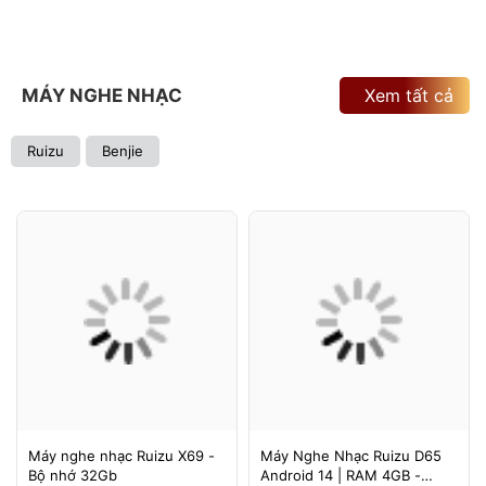
MÁY NGHE NHẠC
Xem tất cả
Ruizu
Benjie
Máy nghe nhạc Ruizu X69 -
Máy Nghe Nhạc Ruizu D65
Bộ nhớ 32Gb
Android 14 | RAM 4GB -