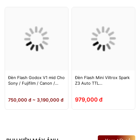
Đèn Flash Godox V1 mid Cho
Đèn Flash Mini Viltrox Spark
Sony / Fujifilm / Canon /
Z3 Auto TTL
Nikon
(Fuji/Sony/Canon/Nikon)
979,000 đ
750,000 đ ~ 3,190,000 đ