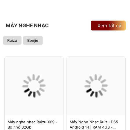
MÁY NGHE NHẠC
Xem tất cả
Ruizu
Benjie
Máy nghe nhạc Ruizu X69 -
Máy Nghe Nhạc Ruizu D65
Bộ nhớ 32Gb
Android 14 | RAM 4GB -