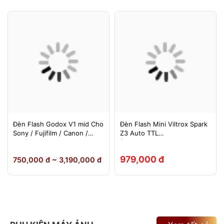
Đèn Flash Godox V1 mid Cho
Đèn Flash Mini Viltrox Spark
Sony / Fujifilm / Canon /
Z3 Auto TTL
Nikon
(Fuji/Sony/Canon/Nikon)
979,000 đ
750,000 đ ~ 3,190,000 đ