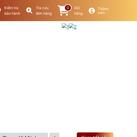
0
Kiểm tra
Tra cứu
Giỏ
Thành
viên
bảo hành
đơn hàng
hàng