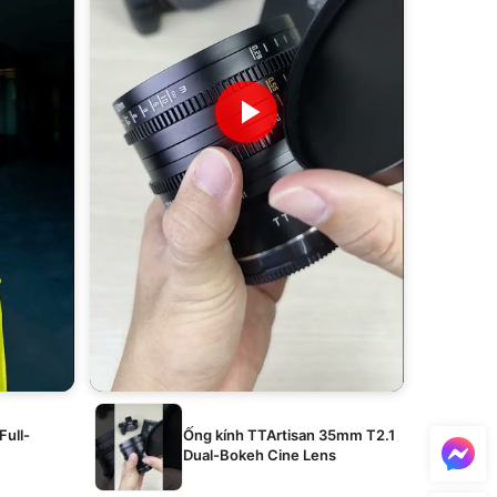
Full-
Ống kính TTArtisan 35mm T2.1
Dual-Bokeh Cine Lens