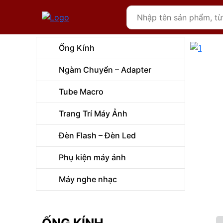
Ống Kính
Ngàm Chuyển – Adapter
Tube Macro
Trang Trí Máy Ảnh
Đèn Flash – Đèn Led
Phụ kiện máy ảnh
Máy nghe nhạc