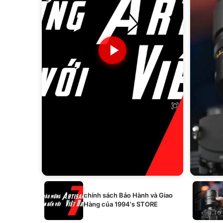
chính sách Bảo Hành và Giao
Hàng của 1994's STORE