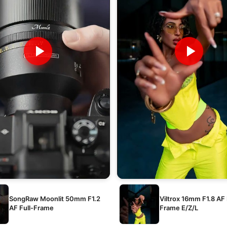
SongRaw Moonlit 50mm F1.2
Viltrox 16mm F1.8 AF 
AF Full-Frame
Frame E/Z/L