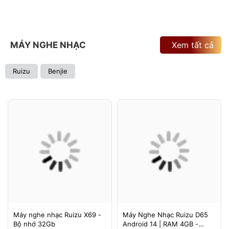
MÁY NGHE NHẠC
Xem tất cả
Ruizu
Benjie
Máy nghe nhạc Ruizu X69 -
Máy Nghe Nhạc Ruizu D65
Bộ nhớ 32Gb
Android 14 | RAM 4GB -