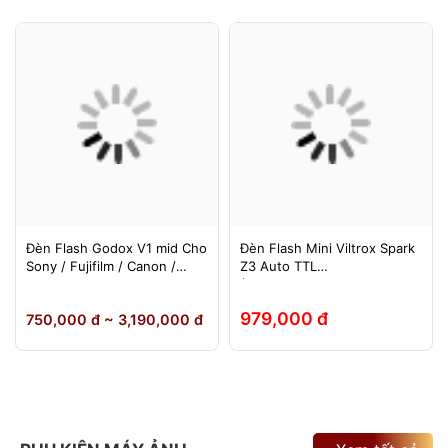
Đèn Flash Godox V1 mid Cho
Đèn Flash Mini Viltrox Spark
Sony / Fujifilm / Canon /
Z3 Auto TTL
Nikon
(Fuji/Sony/Canon/Nikon)
979,000 đ
750,000 đ ~ 3,190,000 đ