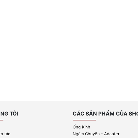
NG TÔI
CÁC SẢN PHẨM CỦA SH
Ống Kính
ợp tác
Ngàm Chuyển - Adapter