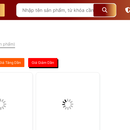
n phẩm)
Giá Tăng Dần
Giá Giảm Dần