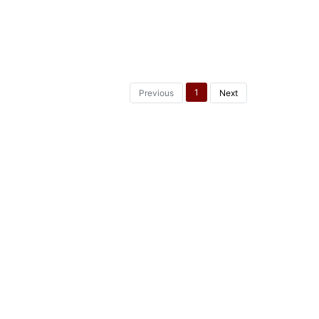
1
Previous
Next