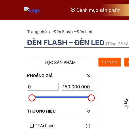
Danh mục sản phẩm
Trang chủ
Đèn Flash – Đèn Led
ĐÈN FLASH – ĐÈN LED
(Tổng 36 sả
LỌC SẢN PHẨM
Hàng mới
KHOẢNG GIÁ
THƯƠNG HIỆU
TTArtisan
(1)