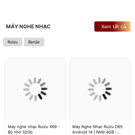
MÁY NGHE NHẠC
Xem tất cả
Ruizu
Benjie
Máy nghe nhạc Ruizu X69 -
Máy Nghe Nhạc Ruizu D65
Bộ nhớ 32Gb
Android 14 | RAM 4GB -