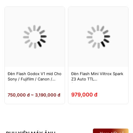
Đèn Flash Godox V1 mid Cho
Đèn Flash Mini Viltrox Spark
Sony / Fujifilm / Canon /
Z3 Auto TTL
Nikon
(Fuji/Sony/Canon/Nikon)
979,000 đ
750,000 đ ~ 3,190,000 đ