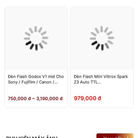
Đèn Flash Godox V1 mid Cho
Đèn Flash Mini Viltrox Spark
Sony / Fujifilm / Canon /
Z3 Auto TTL
Nikon
(Fuji/Sony/Canon/Nikon)
979,000 đ
750,000 đ ~ 3,190,000 đ