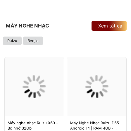
MÁY NGHE NHẠC
Xem tất cả
Ruizu
Benjie
Máy nghe nhạc Ruizu X69 -
Máy Nghe Nhạc Ruizu D65
Bộ nhớ 32Gb
Android 14 | RAM 4GB -