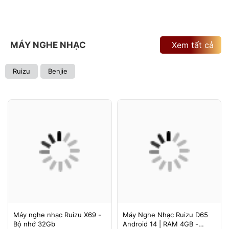
MÁY NGHE NHẠC
Xem tất cả
Ruizu
Benjie
Máy nghe nhạc Ruizu X69 -
Máy Nghe Nhạc Ruizu D65
Bộ nhớ 32Gb
Android 14 | RAM 4GB -