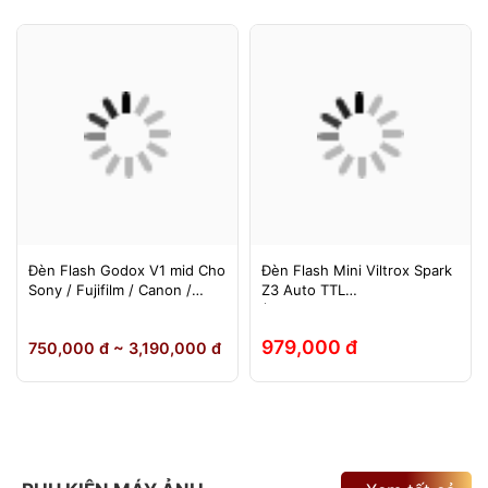
Đèn Flash Godox V1 mid Cho
Đèn Flash Mini Viltrox Spark
Sony / Fujifilm / Canon /
Z3 Auto TTL
Nikon
(Fuji/Sony/Canon/Nikon)
979,000 đ
750,000 đ ~ 3,190,000 đ