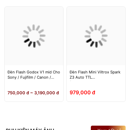
Đèn Flash Godox V1 mid Cho
Đèn Flash Mini Viltrox Spark
Sony / Fujifilm / Canon /
Z3 Auto TTL
Nikon
(Fuji/Sony/Canon/Nikon)
979,000 đ
750,000 đ ~ 3,190,000 đ