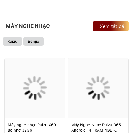
MÁY NGHE NHẠC
Xem tất cả
Ruizu
Benjie
Máy nghe nhạc Ruizu X69 -
Máy Nghe Nhạc Ruizu D65
Bộ nhớ 32Gb
Android 14 | RAM 4GB -