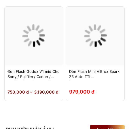
Đèn Flash Godox V1 mid Cho
Đèn Flash Mini Viltrox Spark
Sony / Fujifilm / Canon /
Z3 Auto TTL
Nikon
(Fuji/Sony/Canon/Nikon)
979,000 đ
750,000 đ ~ 3,190,000 đ