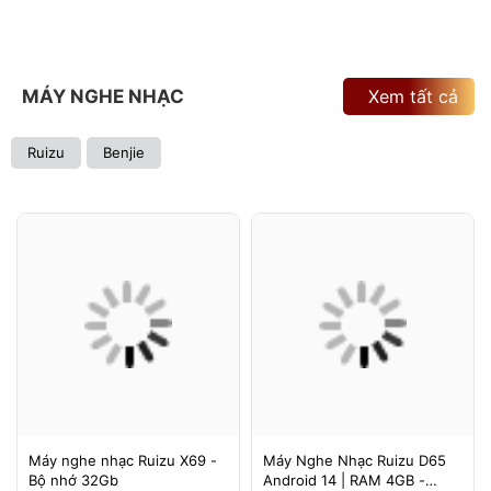
MÁY NGHE NHẠC
Xem tất cả
Ruizu
Benjie
Máy nghe nhạc Ruizu X69 -
Máy Nghe Nhạc Ruizu D65
Bộ nhớ 32Gb
Android 14 | RAM 4GB -