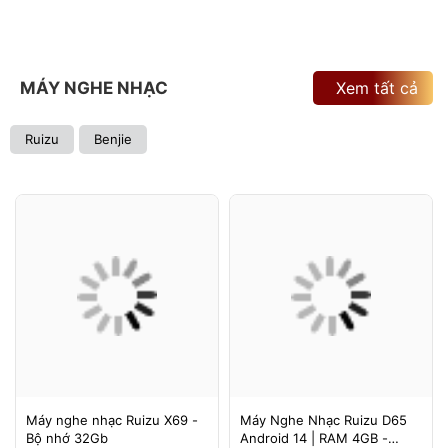
MÁY NGHE NHẠC
Xem tất cả
Ruizu
Benjie
Máy nghe nhạc Ruizu X69 -
Máy Nghe Nhạc Ruizu D65
Bộ nhớ 32Gb
Android 14 | RAM 4GB -