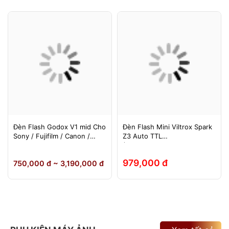
Đèn Flash Godox V1 mid Cho
Đèn Flash Mini Viltrox Spark
Sony / Fujifilm / Canon /
Z3 Auto TTL
Nikon
(Fuji/Sony/Canon/Nikon)
979,000 đ
750,000 đ ~ 3,190,000 đ