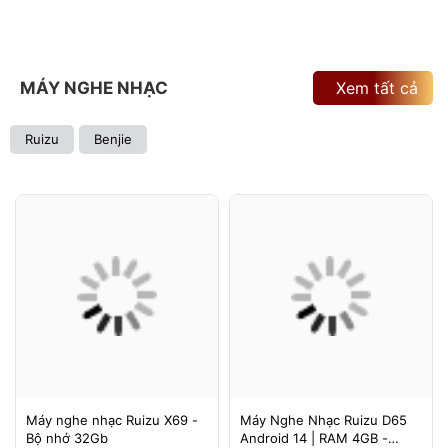
MÁY NGHE NHẠC
Xem tất cả
Ruizu
Benjie
Máy nghe nhạc Ruizu X69 -
Máy Nghe Nhạc Ruizu D65
Bộ nhớ 32Gb
Android 14 | RAM 4GB -