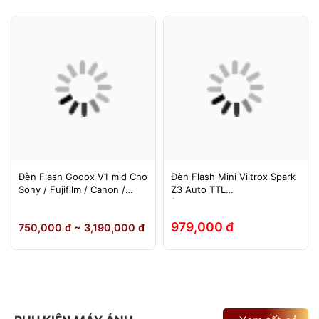
Đèn Flash Godox V1 mid Cho
Đèn Flash Mini Viltrox Spark
Sony / Fujifilm / Canon /
Z3 Auto TTL
Nikon
(Fuji/Sony/Canon/Nikon)
979,000 đ
750,000 đ ~ 3,190,000 đ