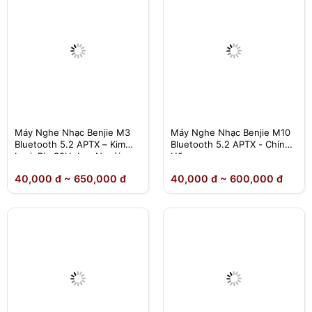
Máy Nghe Nhạc Benjie M3
Máy Nghe Nhạc Benjie M10
Bluetooth 5.2 APTX – Kim
Bluetooth 5.2 APTX - Chính
Loại, Pin 80H, Loa Ngoài,
Hãng
Lossless – Chính Hãng
40,000 đ ~ 650,000 đ
40,000 đ ~ 600,000 đ