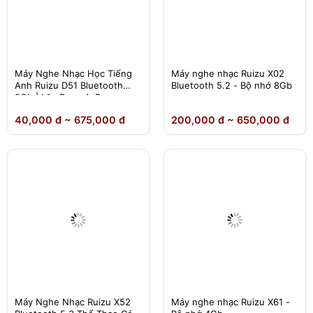
Máy Nghe Nhạc Học Tiếng
Máy nghe nhạc Ruizu X02
Anh Ruizu D51 Bluetooth
Bluetooth 5.2 - Bộ nhớ 8Gb
8Gb | Lặp Đoạn A-B
40,000 đ ~ 675,000 đ
200,000 đ ~ 650,000 đ
Máy Nghe Nhạc Ruizu X52
Máy nghe nhạc Ruizu X61 -