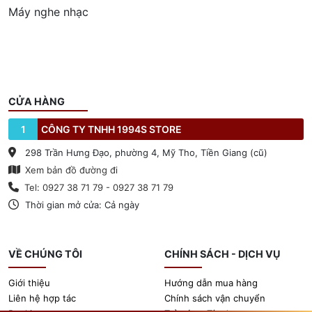
Máy nghe nhạc
CỬA HÀNG
1
CÔNG TY TNHH 1994S STORE
298 Trần Hưng Đạo, phường 4, Mỹ Tho, Tiền Giang (cũ)
Xem bản đồ đường đi
Tel: 0927 38 71 79 - 0927 38 71 79
Thời gian mở cửa: Cả ngày
VỀ CHÚNG TÔI
CHÍNH SÁCH - DỊCH VỤ
Giới thiệu
Hướng dẫn mua hàng
Liên hệ hợp tác
Chính sách vận chuyển