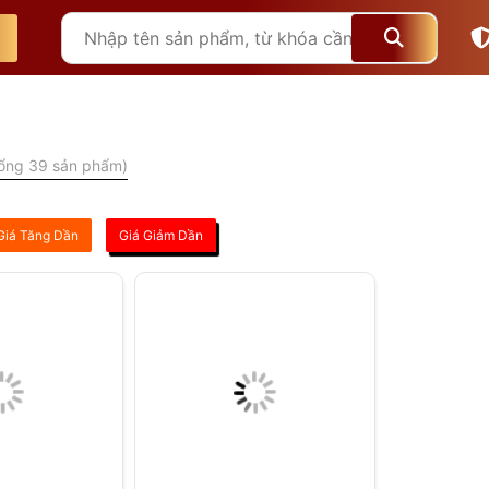
ổng 39 sản phẩm)
Giá Tăng Dần
Giá Giảm Dần