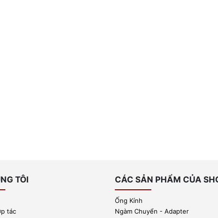
NG TÔI
CÁC SẢN PHẨM CỦA SH
Ống Kính
ợp tác
Ngàm Chuyển - Adapter