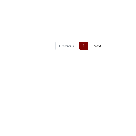
1
Previous
Next