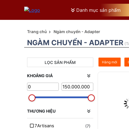
Danh mục sản phẩm
Trang chủ
Ngàm chuyển - Adapter
NGÀM CHUYỂN - ADAPTER
(T
LỌC SẢN PHẨM
Hàng mới
KHOẢNG GIÁ
THƯƠNG HIỆU
7Artisans
(7)