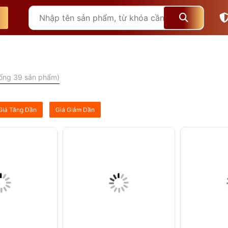
ổng 39 sản phẩm)
Giá Tăng Dần
Giá Giảm Dần