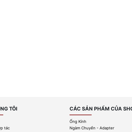
NG TÔI
CÁC SẢN PHẨM CỦA SH
Ống Kính
ợp tác
Ngàm Chuyển - Adapter