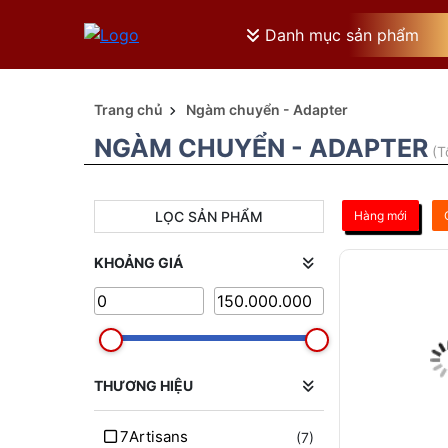
Danh mục sản phẩm
Trang chủ
Ngàm chuyển - Adapter
NGÀM CHUYỂN - ADAPTER
(T
LỌC SẢN PHẨM
Hàng mới
KHOẢNG GIÁ
THƯƠNG HIỆU
7Artisans
(7)