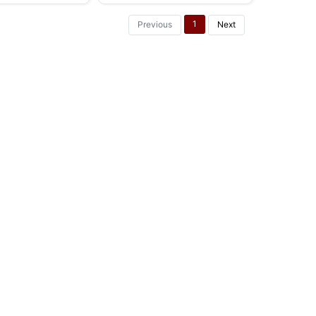
1
Previous
Next