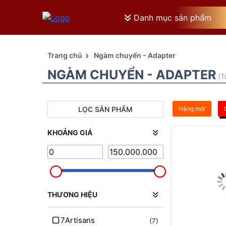
Danh mục sản phẩm
Trang chủ
Ngàm chuyển - Adapter
NGÀM CHUYỂN - ADAPTER
(T
LỌC SẢN PHẨM
Hàng mới
KHOẢNG GIÁ
THƯƠNG HIỆU
7Artisans
(7)