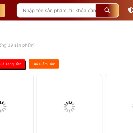
ổng 39 sản phẩm)
Giá Tăng Dần
Giá Giảm Dần