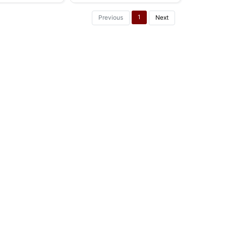
1
Previous
Next