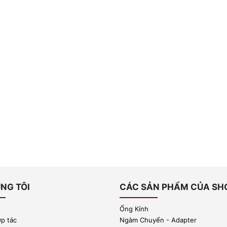
NG TÔI
CÁC SẢN PHẨM CỦA SH
Ống Kính
ợp tác
Ngàm Chuyển - Adapter