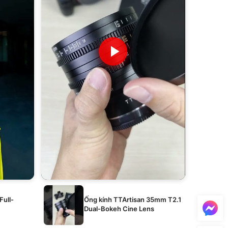
Full-
Ống kính TTArtisan 35mm T2.1
Dual-Bokeh Cine Lens