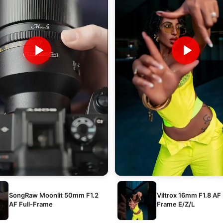
SongRaw Moonlit 50mm F1.2
Viltrox 16mm F1.8 AF 
AF Full-Frame
Frame E/Z/L