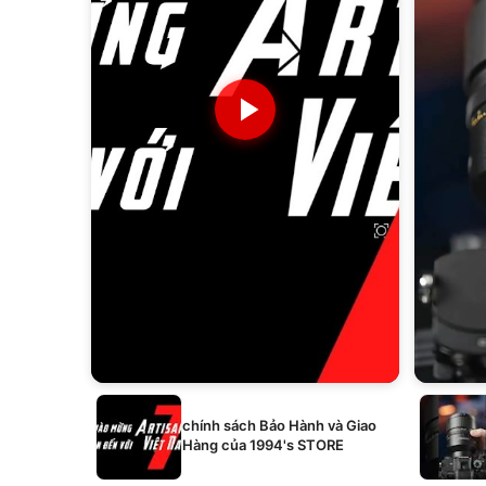
chính sách Bảo Hành và Giao
Hàng của 1994's STORE