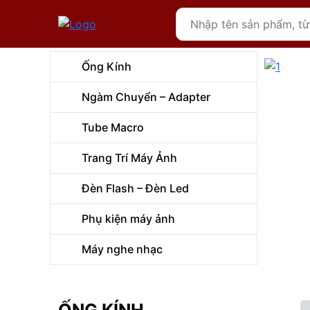
Ống Kính
Ngàm Chuyển – Adapter
Tube Macro
Trang Trí Máy Ảnh
Đèn Flash – Đèn Led
Phụ kiện máy ảnh
Máy nghe nhạc