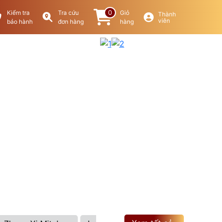
0
Kiểm tra
Tra cứu
Giỏ
Thành
viên
bảo hành
đơn hàng
hàng