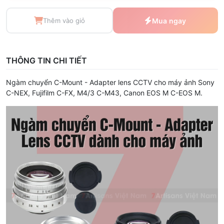
Thêm vào giỏ
Mua ngay
THÔNG TIN CHI TIẾT
Ngàm chuyển C-Mount - Adapter lens CCTV cho máy ảnh Sony
C-NEX, Fujifilm C-FX, M4/3 C-M43, Canon EOS M C-EOS M.