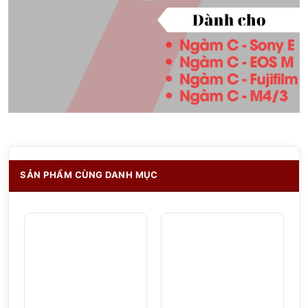
SẢN PHẨM CÙNG DANH MỤC