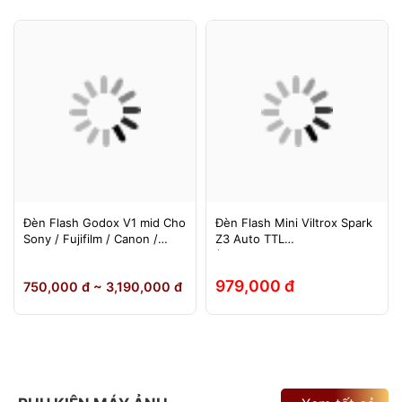
Đèn Flash Godox V1 mid Cho
Đèn Flash Mini Viltrox Spark
Sony / Fujifilm / Canon /
Z3 Auto TTL
Nikon
(Fuji/Sony/Canon/Nikon)
979,000 đ
750,000 đ ~ 3,190,000 đ