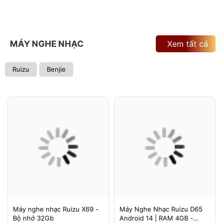
MÁY NGHE NHẠC
Xem tất cả
Ruizu
Benjie
Máy nghe nhạc Ruizu X69 -
Máy Nghe Nhạc Ruizu D65
Bộ nhớ 32Gb
Android 14 | RAM 4GB -