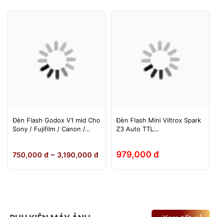
Đèn Flash Godox V1 mid Cho
Đèn Flash Mini Viltrox Spark
Sony / Fujifilm / Canon /
Z3 Auto TTL
Nikon
(Fuji/Sony/Canon/Nikon)
979,000 đ
750,000 đ ~ 3,190,000 đ