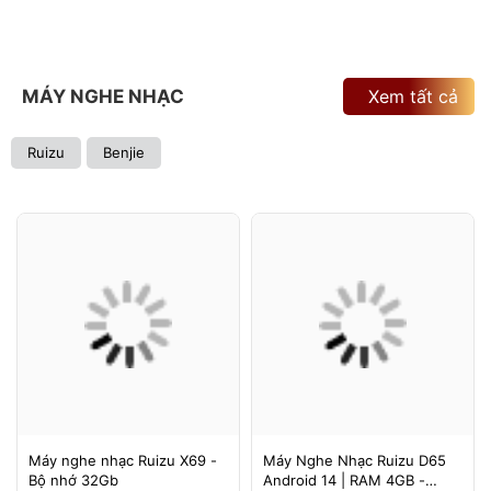
MÁY NGHE NHẠC
Xem tất cả
Ruizu
Benjie
Máy nghe nhạc Ruizu X69 -
Máy Nghe Nhạc Ruizu D65
Bộ nhớ 32Gb
Android 14 | RAM 4GB -