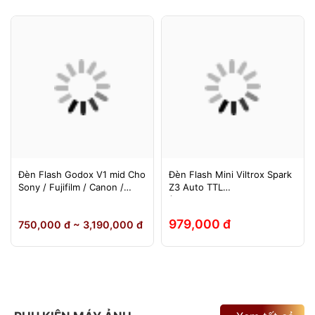
Đèn Flash Godox V1 mid Cho
Đèn Flash Mini Viltrox Spark
Sony / Fujifilm / Canon /
Z3 Auto TTL
Nikon
(Fuji/Sony/Canon/Nikon)
979,000 đ
750,000 đ ~ 3,190,000 đ