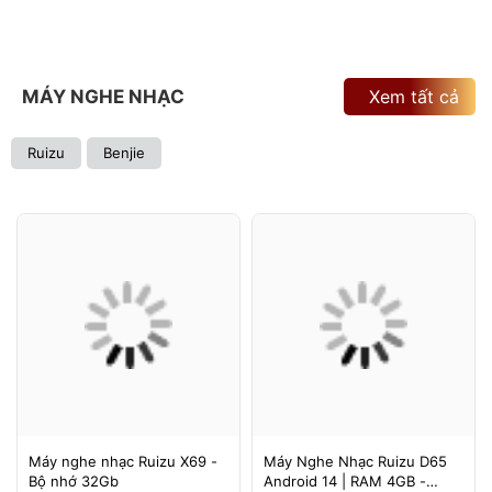
MÁY NGHE NHẠC
Xem tất cả
Ruizu
Benjie
Máy nghe nhạc Ruizu X69 -
Máy Nghe Nhạc Ruizu D65
Bộ nhớ 32Gb
Android 14 | RAM 4GB -