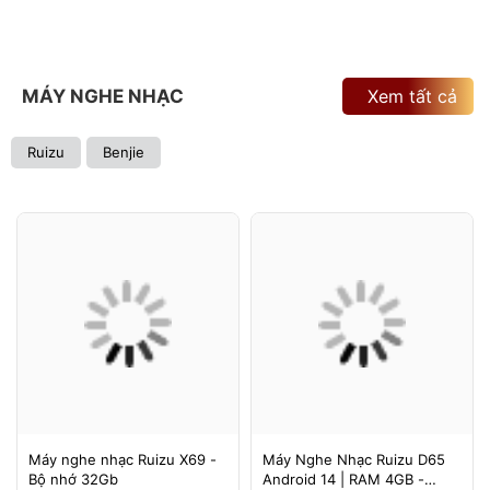
MÁY NGHE NHẠC
Xem tất cả
Ruizu
Benjie
Máy nghe nhạc Ruizu X69 -
Máy Nghe Nhạc Ruizu D65
Bộ nhớ 32Gb
Android 14 | RAM 4GB -