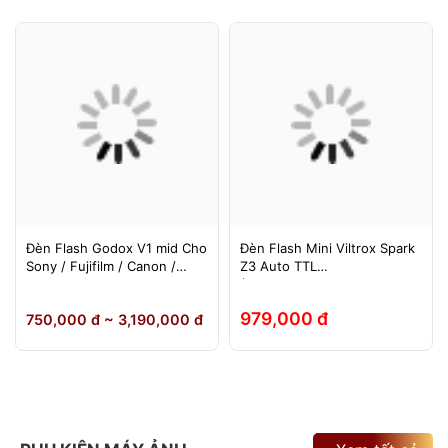
Đèn Flash Godox V1 mid Cho
Đèn Flash Mini Viltrox Spark
Sony / Fujifilm / Canon /
Z3 Auto TTL
Nikon
(Fuji/Sony/Canon/Nikon)
979,000 đ
750,000 đ ~ 3,190,000 đ