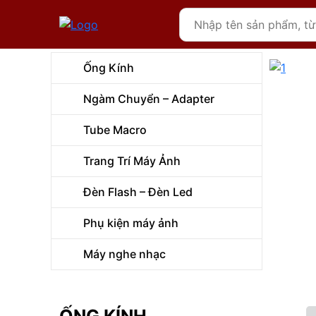
Ống Kính
Ngàm Chuyển – Adapter
Tube Macro
Trang Trí Máy Ảnh
Đèn Flash – Đèn Led
Phụ kiện máy ảnh
Máy nghe nhạc