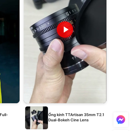
Full-
Ống kính TTArtisan 35mm T2.1
Dual-Bokeh Cine Lens