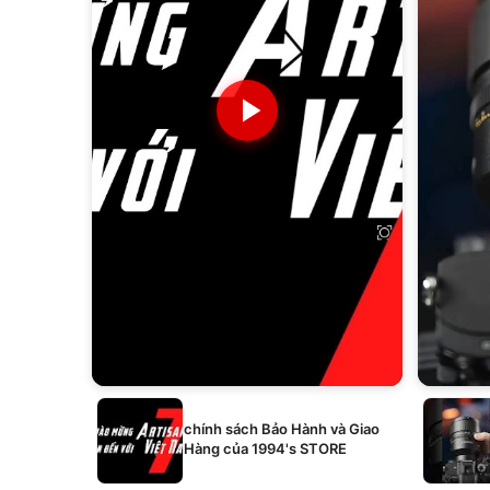
chính sách Bảo Hành và Giao
Hàng của 1994's STORE