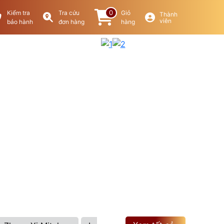
0
Kiểm tra
Tra cứu
Giỏ
Thành
viên
bảo hành
đơn hàng
hàng