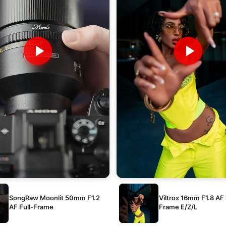
SongRaw Moonlit 50mm F1.2
Viltrox 16mm F1.8 AF 
AF Full-Frame
Frame E/Z/L