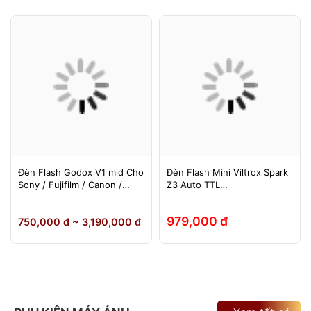
Đèn Flash Godox V1 mid Cho
Đèn Flash Mini Viltrox Spark
Sony / Fujifilm / Canon /
Z3 Auto TTL
Nikon
(Fuji/Sony/Canon/Nikon)
979,000 đ
750,000 đ ~ 3,190,000 đ