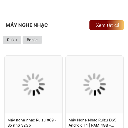
MÁY NGHE NHẠC
Xem tất cả
Ruizu
Benjie
Máy nghe nhạc Ruizu X69 -
Máy Nghe Nhạc Ruizu D65
Bộ nhớ 32Gb
Android 14 | RAM 4GB -