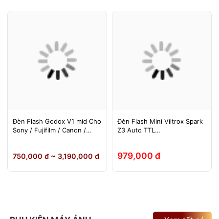
Đèn Flash Godox V1 mid Cho
Đèn Flash Mini Viltrox Spark
Sony / Fujifilm / Canon /
Z3 Auto TTL
Nikon
(Fuji/Sony/Canon/Nikon)
979,000 đ
750,000 đ ~ 3,190,000 đ