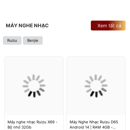
MÁY NGHE NHẠC
Xem tất cả
Ruizu
Benjie
Máy nghe nhạc Ruizu X69 -
Máy Nghe Nhạc Ruizu D65
Bộ nhớ 32Gb
Android 14 | RAM 4GB -