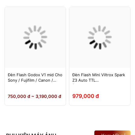
Đèn Flash Godox V1 mid Cho
Đèn Flash Mini Viltrox Spark
Sony / Fujifilm / Canon /
Z3 Auto TTL
Nikon
(Fuji/Sony/Canon/Nikon)
979,000 đ
750,000 đ ~ 3,190,000 đ