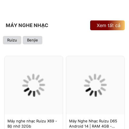
MÁY NGHE NHẠC
Xem tất cả
Ruizu
Benjie
Máy nghe nhạc Ruizu X69 -
Máy Nghe Nhạc Ruizu D65
Bộ nhớ 32Gb
Android 14 | RAM 4GB -