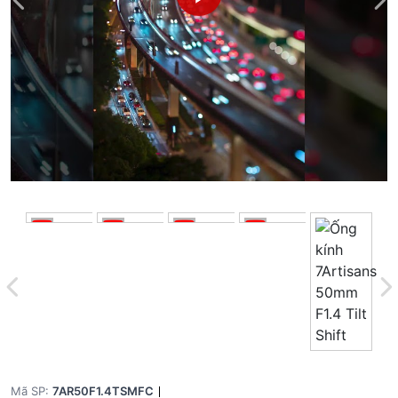
Mã SP:
7AR50F1.4TSMFC