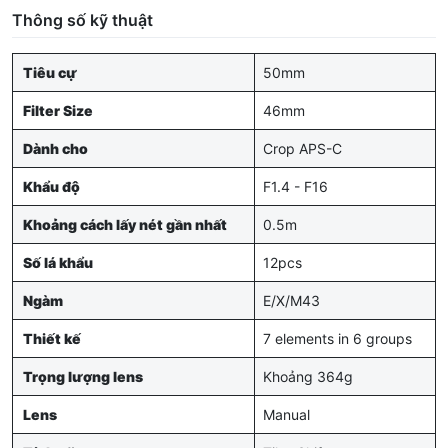
Thông số kỹ thuật
Tiêu cự
50mm
Filter Size
46mm
Dành cho
Crop APS-C
Khẩu độ
F1.4 - F16
Khoảng cách lấy nét gần nhất
0.5m
Số lá khẩu
12pcs
Ngàm
E/X/M43
Thiết kế
7 elements in 6 groups
Trọng lượng lens
Khoảng 364g
Lens
Manual