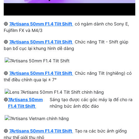
🔵
7Artisans 50mm F1.4 Tilt Shift
có ngàm dành cho Sony E,
Fujifilm FX và M4/3
🔵
7Artisans 50mm F1.4 Tilt Shift
Chức năng Tilt - Shift giúp
bạn bố cục lại khung hình dễ dàng
🔵
7Artisans 50mm F1.4 Tilt Shift
Chức năng Tilt (nghiêng) có
thể điều chỉnh qua lại ± 7°
🔵
7Artisans 50mm
Sáng tạo được các góc máy lạ để cho ra
F1.4 Tilt Shift
những bức ảnh độc đáo
🔵
7Artisans 50mm F1.4 Tilt Shift
Tạo ra các bức ảnh giống
như thế giới thu nhỏ