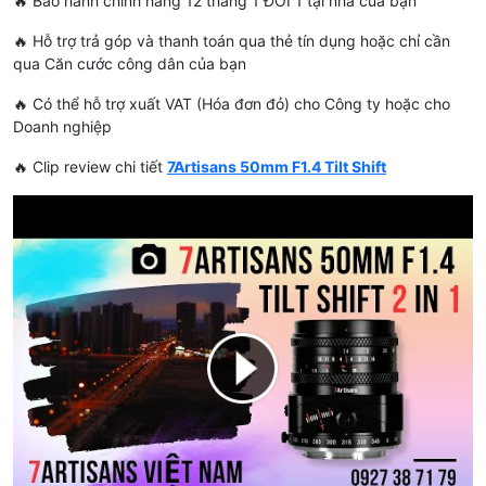
🔥 Bảo hành chính hãng 12 tháng 1 ĐỔI 1 tại nhà của bạn
🔥 Hỗ trợ trả góp và thanh toán qua thẻ tín dụng hoặc chỉ cần
qua Căn cước công dân của bạn
🔥 Có thể hỗ trợ xuất VAT (Hóa đơn đỏ) cho Công ty hoặc cho
Doanh nghiệp
🔥 Clip review chi tiết
7Artisans 50mm F1.4 Tilt Shift