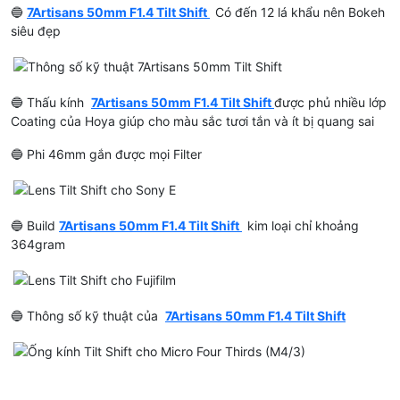
🔵
7Artisans 50mm F1.4 Tilt Shift
Có đến 12 lá khẩu nên Bokeh
siêu đẹp
🔵 Thấu kính
7Artisans 50mm F1.4 Tilt Shift
được phủ nhiều lớp
Coating của Hoya giúp cho màu sắc tươi tắn và ít bị quang sai
🔵 Phi 46mm gắn được mọi Filter
🔵 Build
7Artisans 50mm F1.4 Tilt Shift
kim loại chỉ khoảng
364gram
🔵 Thông số kỹ thuật của
7Artisans 50mm F1.4 Tilt Shift