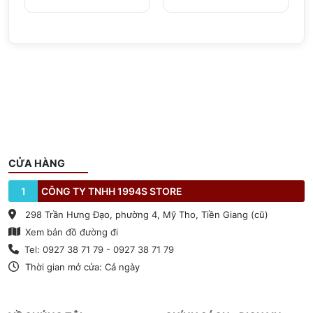
CỬA HÀNG
1
CÔNG TY TNHH 1994S STORE
298 Trần Hưng Đạo, phường 4, Mỹ Tho, Tiền Giang (cũ)
Xem bản đồ đường đi
Tel: 0927 38 71 79 - 0927 38 71 79
Thời gian mở cửa: Cả ngày