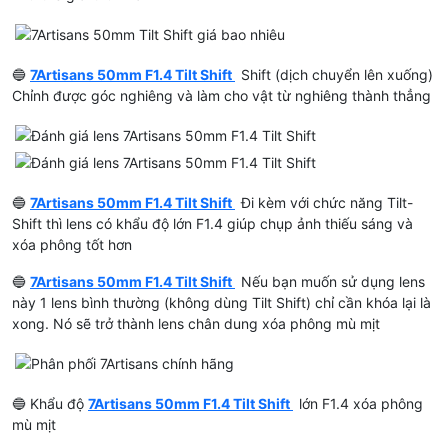
🔵
7Artisans 50mm F1.4 Tilt Shift
Shift (dịch chuyển lên xuống)
Chỉnh được góc nghiêng và làm cho vật từ nghiêng thành thẳng
🔵
7Artisans 50mm F1.4 Tilt Shift
Đi kèm với chức năng Tilt-
Shift thì lens có khẩu độ lớn F1.4 giúp chụp ảnh thiếu sáng và
xóa phông tốt hơn
🔵
7Artisans 50mm F1.4 Tilt Shift
Nếu bạn muốn sử dụng lens
này 1 lens bình thường (không dùng Tilt Shift) chỉ cần khóa lại là
xong. Nó sẽ trở thành lens chân dung xóa phông mù mịt
🔵 Khẩu độ
7Artisans 50mm F1.4 Tilt Shift
lớn F1.4 xóa phông
mù mịt