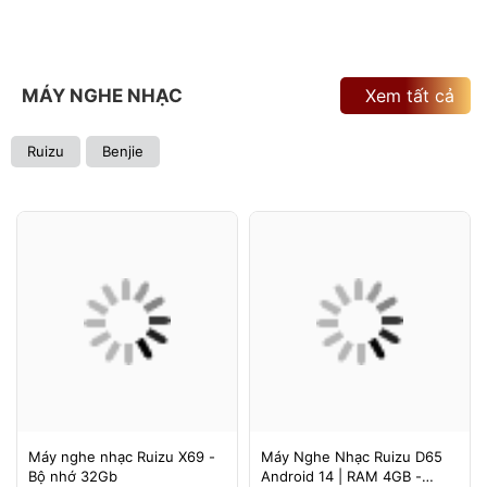
MÁY NGHE NHẠC
Xem tất cả
Ruizu
Benjie
Máy nghe nhạc Ruizu X69 -
Máy Nghe Nhạc Ruizu D65
Bộ nhớ 32Gb
Android 14 | RAM 4GB -