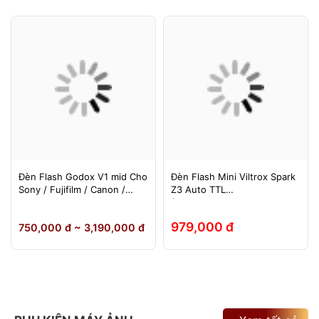
Đèn Flash Godox V1 mid Cho
Đèn Flash Mini Viltrox Spark
Sony / Fujifilm / Canon /
Z3 Auto TTL
Nikon
(Fuji/Sony/Canon/Nikon)
979,000 đ
750,000 đ ~ 3,190,000 đ