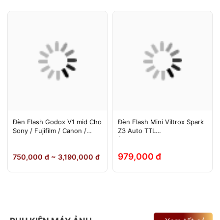
Đèn Flash Godox V1 mid Cho
Đèn Flash Mini Viltrox Spark
Sony / Fujifilm / Canon /
Z3 Auto TTL
Nikon
(Fuji/Sony/Canon/Nikon)
979,000 đ
750,000 đ ~ 3,190,000 đ