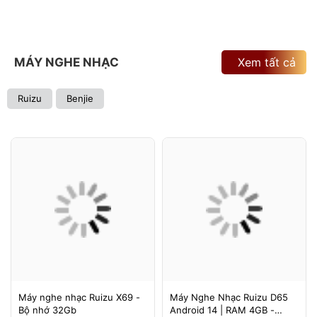
MÁY NGHE NHẠC
Xem tất cả
Ruizu
Benjie
Máy nghe nhạc Ruizu X69 -
Máy Nghe Nhạc Ruizu D65
Bộ nhớ 32Gb
Android 14 | RAM 4GB -