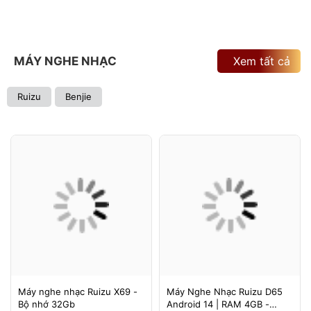
MÁY NGHE NHẠC
Xem tất cả
Ruizu
Benjie
Máy nghe nhạc Ruizu X69 -
Máy Nghe Nhạc Ruizu D65
Bộ nhớ 32Gb
Android 14 | RAM 4GB -