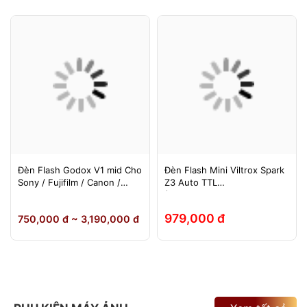
Đèn Flash Godox V1 mid Cho
Đèn Flash Mini Viltrox Spark
Sony / Fujifilm / Canon /
Z3 Auto TTL
Nikon
(Fuji/Sony/Canon/Nikon)
979,000 đ
750,000 đ ~ 3,190,000 đ