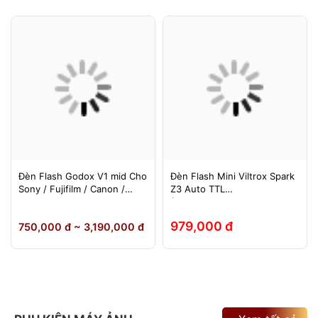
Đèn Flash Godox V1 mid Cho
Đèn Flash Mini Viltrox Spark
Sony / Fujifilm / Canon /
Z3 Auto TTL
Nikon
(Fuji/Sony/Canon/Nikon)
979,000 đ
750,000 đ ~ 3,190,000 đ