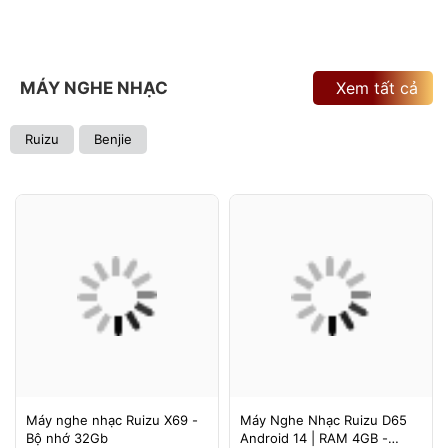
MÁY NGHE NHẠC
Xem tất cả
Ruizu
Benjie
Máy nghe nhạc Ruizu X69 -
Máy Nghe Nhạc Ruizu D65
Bộ nhớ 32Gb
Android 14 | RAM 4GB -