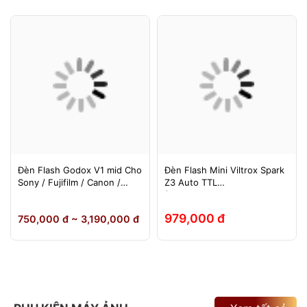
Đèn Flash Godox V1 mid Cho
Đèn Flash Mini Viltrox Spark
Sony / Fujifilm / Canon /
Z3 Auto TTL
Nikon
(Fuji/Sony/Canon/Nikon)
979,000 đ
750,000 đ ~ 3,190,000 đ