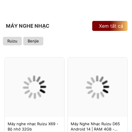
MÁY NGHE NHẠC
Xem tất cả
Ruizu
Benjie
Máy nghe nhạc Ruizu X69 -
Máy Nghe Nhạc Ruizu D65
Bộ nhớ 32Gb
Android 14 | RAM 4GB -