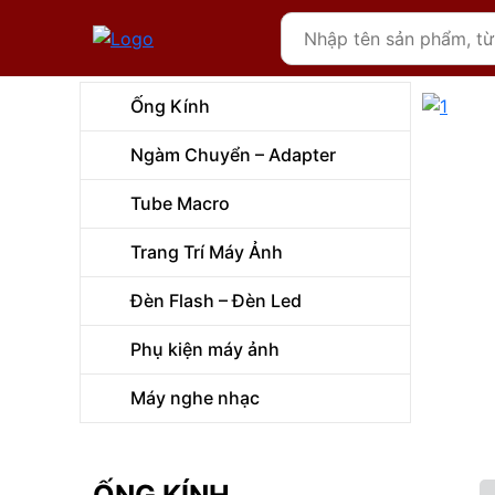
Ống Kính
Ngàm Chuyển – Adapter
Tube Macro
Trang Trí Máy Ảnh
Đèn Flash – Đèn Led
Phụ kiện máy ảnh
Máy nghe nhạc