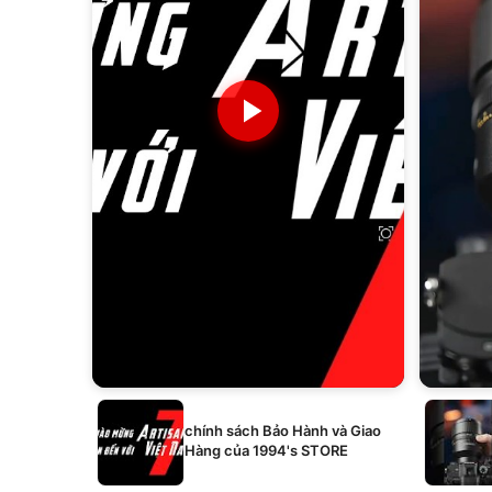
chính sách Bảo Hành và Giao
Hàng của 1994's STORE