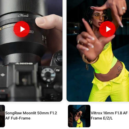
SongRaw Moonlit 50mm F1.2
Viltrox 16mm F1.8 AF 
AF Full-Frame
Frame E/Z/L