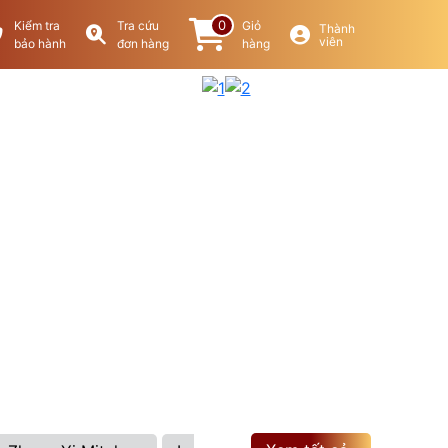
0
Kiểm tra
Tra cứu
Giỏ
Thành
viên
bảo hành
đơn hàng
hàng