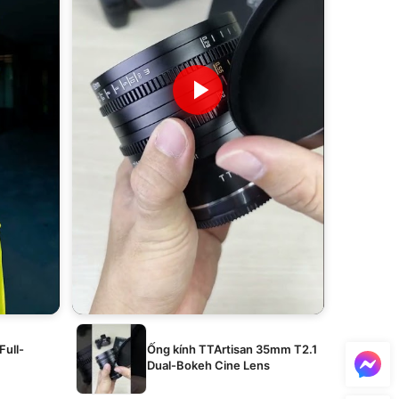
Full-
Ống kính TTArtisan 35mm T2.1
Dual-Bokeh Cine Lens