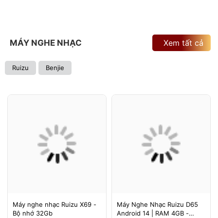
MÁY NGHE NHẠC
Xem tất cả
Ruizu
Benjie
Máy nghe nhạc Ruizu X69 -
Máy Nghe Nhạc Ruizu D65
Bộ nhớ 32Gb
Android 14 | RAM 4GB -