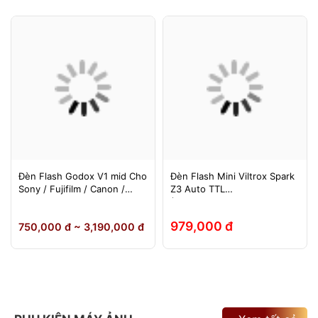
Đèn Flash Godox V1 mid Cho
Đèn Flash Mini Viltrox Spark
Sony / Fujifilm / Canon /
Z3 Auto TTL
Nikon
(Fuji/Sony/Canon/Nikon)
979,000 đ
750,000 đ ~ 3,190,000 đ