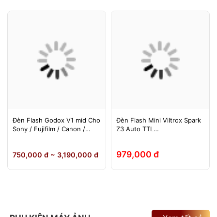
Đèn Flash Godox V1 mid Cho
Đèn Flash Mini Viltrox Spark
Sony / Fujifilm / Canon /
Z3 Auto TTL
Nikon
(Fuji/Sony/Canon/Nikon)
979,000 đ
750,000 đ ~ 3,190,000 đ