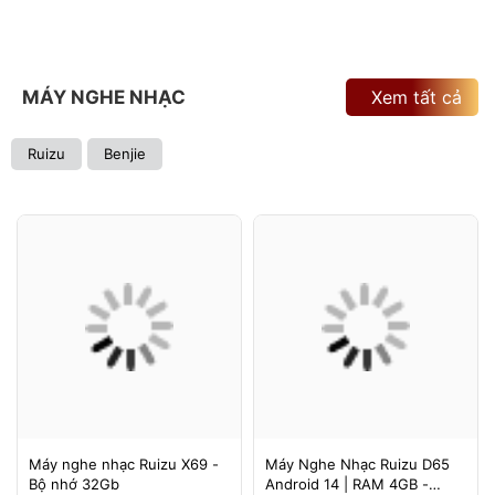
MÁY NGHE NHẠC
Xem tất cả
Ruizu
Benjie
Máy nghe nhạc Ruizu X69 -
Máy Nghe Nhạc Ruizu D65
Bộ nhớ 32Gb
Android 14 | RAM 4GB -