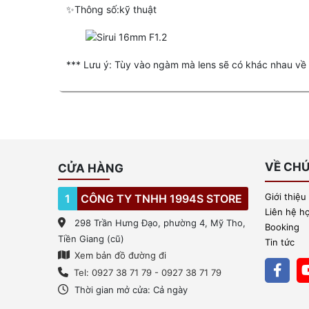
✨Thông số:kỹ thuật
*** Lưu ý: Tùy vào ngàm mà lens sẽ có khác nhau về 
VỀ CHÚ
CỬA HÀNG
Giới thiệu
1
CÔNG TY TNHH 1994S STORE
Liên hệ h
298 Trần Hưng Đạo, phường 4, Mỹ Tho,
Booking
Tiền Giang (cũ)
Tin tức
Xem bản đồ đường đi
Tel: 0927 38 71 79 - 0927 38 71 79
Thời gian mở cửa: Cả ngày