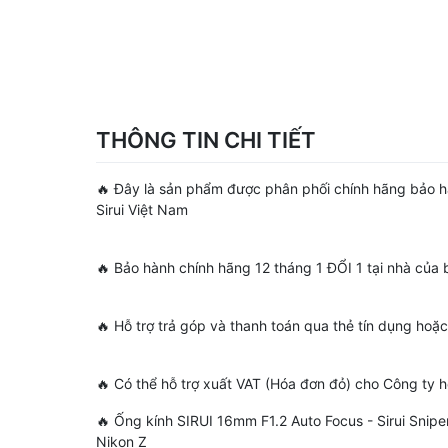
THÔNG TIN CHI TIẾT
🔥 Đây là sản phẩm được phân phối chính hãng bảo
Sirui Việt Nam
🔥 Bảo hành chính hãng 12 tháng 1 ĐỔI 1 tại nhà của
🔥 Hỗ trợ trả góp và thanh toán qua thẻ tín dụng ho
🔥 Có thể hỗ trợ xuất VAT (Hóa đơn đỏ) cho Công ty
🔥 Ống kính SIRUI 16mm F1.2 Auto Focus - Sirui Sniper
Nikon Z