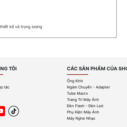
thiết kế và trọng lượng
NG TÔI
CÁC SẢN PHẨM CỦA SH
Ống Kính
ợp tác
Ngàm Chuyển - Adapter
Tube Macro
Trang Trí Máy Ảnh
Đèn Flash - Đèn Led
Phụ Kiện Máy Ảnh
Máy Nghe Nhạc