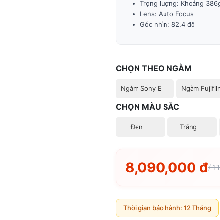
Trọng lượng: Khoảng 386
Lens: Auto Focus
Góc nhìn: 82.4 độ
CHỌN THEO NGÀM
Ngàm Sony E
Ngàm Fujifil
CHỌN MÀU SẮC
Đen
Trắng
8,090,000 đ
/ 1
Thời gian bảo hành: 12 Tháng