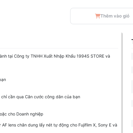
Thêm vào giỏ
 hành tại Công ty TNHH Xuất Nhập Khẩu 1994S STORE và
 bạn
ặc chỉ cần qua Căn cước công dân của bạn
 hoặc cho Doanh nghiệp
 AF lens chân dung lấy nét tự động cho Fujiflim X, Sony E và