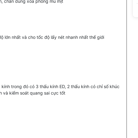
nh, chân dung xóa phông mù mịt
độ lớn nhất và cho tốc độ lấy nét nhanh nhất thế giới
kính trong đó có 3 thấu kính ED, 2 thấu kính có chỉ số khúc
h và kiểm soát quang sai cực tốt