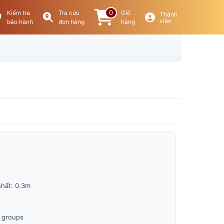
0
Kiểm tra
Tra cứu
Giỏ
Thành
viên
bảo hành
đơn hàng
hàng
nhất: 0.3m
5 groups