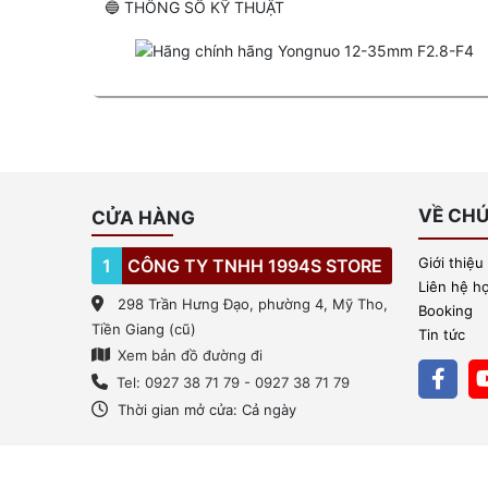
🔵 THÔNG SỐ KỸ THUẬT
VỀ CHÚ
CỬA HÀNG
Giới thiệu
1
CÔNG TY TNHH 1994S STORE
Liên hệ h
298 Trần Hưng Đạo, phường 4, Mỹ Tho,
Booking
Tiền Giang (cũ)
Tin tức
Xem bản đồ đường đi
Tel: 0927 38 71 79 - 0927 38 71 79
Thời gian mở cửa: Cả ngày