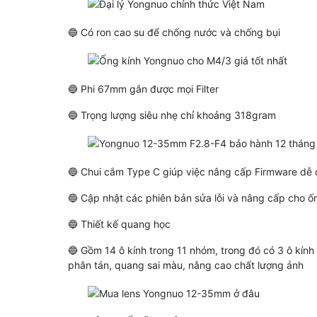
🔵 Có ron cao su để chống nước và chống bụi
🔵 Phi 67mm gắn được mọi Filter
🔵 Trọng lượng siêu nhẹ chỉ khoảng 318gram
🔵 Chui cắm Type C giúp việc nâng cấp Firmware dễ
🔵 Cập nhật các phiên bản sửa lỗi và nâng cấp cho ố
🔵 Thiết kế quang học
🔵 Gồm 14 ô kính trong 11 nhóm, trong đó có 3 ô kính
phân tán, quang sai màu, nâng cao chất lượng ảnh