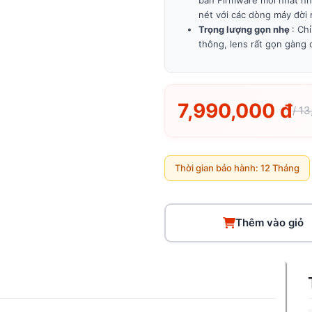
bản Firmware mới nhất nhằ
nét với các dòng máy đời 
Trọng lượng gọn nhẹ
: Ch
thông, lens rất gọn gàng 
7,990,000 đ
/ 1
Thời gian bảo hành: 12 Tháng
Thêm vào giỏ