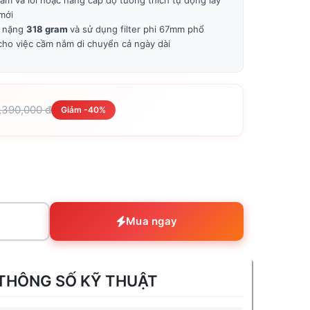
m vá lỗi hoặc nâng cấp độ tương thích tự động lấy
mới
ỉ nặng
318 gram
và sử dụng filter phi 67mm phổ
cho việc cầm nắm di chuyển cả ngày dài
3,390,000 đ
Giảm -40%
Mua ngay
THÔNG SỐ KỸ THUẬT