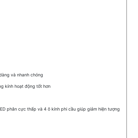
 dàng và nhanh chóng
ng kính hoạt động tốt hơn
 ED phân cực thấp và 4 ô kính phi cầu giúp giảm hiện tượng