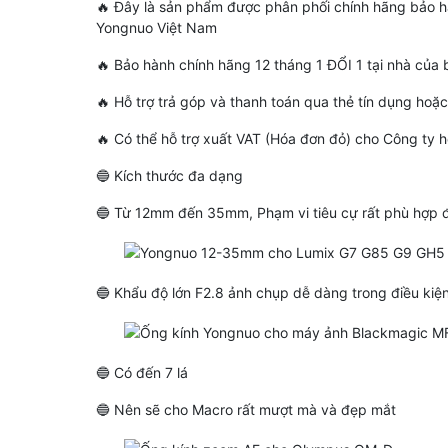
🔥 Đây là sản phẩm được phân phối chính hãng bảo
Yongnuo Việt Nam
🔥 Bảo hành chính hãng 12 tháng 1 ĐỔI 1 tại nhà của
🔥 Hỗ trợ trả góp và thanh toán qua thẻ tín dụng ho
🔥 Có thể hỗ trợ xuất VAT (Hóa đơn đỏ) cho Công ty
🔵 Kích thước đa dạng
🔵 Từ 12mm đến 35mm, Phạm vi tiêu cự rất phù hợp 
🔵 Khẩu độ lớn F2.8 ảnh chụp dễ dàng trong điều kiện
🔵 Có đến 7 lá
🔵 Nên sẽ cho Macro rất mượt mà và đẹp mắt