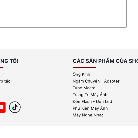
NG TÔI
CÁC SẢN PHẨM CỦA SH
Ống Kính
ợp tác
Ngàm Chuyển - Adapter
Tube Macro
Trang Trí Máy Ảnh
Đèn Flash - Đèn Led
Phụ Kiện Máy Ảnh
Máy Nghe Nhạc