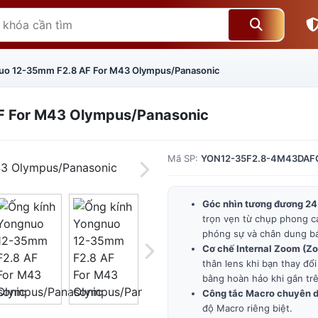
uo 12-35mm F2.8 AF For M43 Olympus/Panasonic
F For M43 Olympus/Panasonic
Mã SP:
YON12-35F2.8-4M43DAF
Góc nhìn tương đương 
trọn vẹn từ chụp phong c
phóng sự và chân dung b
Cơ chế Internal Zoom (Z
Giá trên 1SP
5
x
0 đ
thân lens khi bạn thay đổi
bằng hoàn hảo khi gắn tr
Tổng giá
0 đ
Công tắc Macro chuyên 
độ Macro riêng biệt.