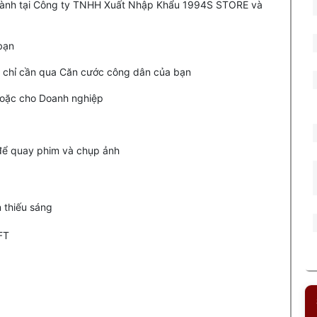
 hành tại Công ty TNHH Xuất Nhập Khẩu 1994S STORE và
 bạn
ặc chỉ cần qua Căn cước công dân của bạn
 hoặc cho Doanh nghiệp
để quay phim và chụp ảnh
 thiếu sáng