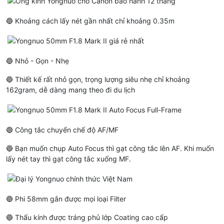
🔵 Khoảng cách lấy nét gần nhất chỉ khoảng 0.35m
🔵 Nhỏ - Gọn - Nhẹ
🔵 Thiết kế rất nhỏ gọn, trọng lượng siêu nhẹ chỉ khoảng
162gram, dễ dàng mang theo đi du lịch
🔵 Công tắc chuyển chế độ AF/MF
🔵 Bạn muốn chụp Auto Focus thì gạt công tắc lên AF. Khi muốn
lấy nét tay thì gạt công tắc xuống MF.
🔵 Phi 58mm gắn được mọi loại Filter
🔵 Thấu kính được tráng phủ lớp Coating cao cấp