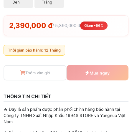
Đen
Trắng
2,390,000 đ
/ 5,390,000 đ
Giảm -56%
Thời gian bảo hành: 12 Tháng
Thêm vào giỏ
Mua ngay
THÔNG TIN CHI TIẾT
🔥 Đây là sản phẩm được phân phối chính hãng bảo hành tại
Công ty TNHH Xuất Nhập Khẩu 1994S STORE và Yongnuo Việt
Nam