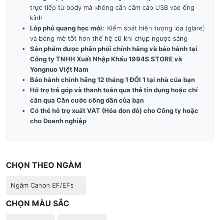
trực tiếp từ body mà không cần cắm cáp USB vào ống
kính
Lớp phủ quang học mới:
Kiểm soát hiện tượng lóa (glare)
và bóng mờ tốt hơn thế hệ cũ khi chụp ngược sáng
Sản phẩm được phân phối chính hãng và bảo hành tại
Công ty TNHH Xuất Nhập Khẩu 1994S STORE và
Yongnuo Việt Nam
Bảo hành chính hãng 12 tháng 1 ĐỔI 1 tại nhà của bạn
Hỗ trợ trả góp và thanh toán qua thẻ tín dụng hoặc chỉ
cần qua Căn cước công dân của bạn
Có thể hỗ trợ xuất VAT (Hóa đơn đỏ) cho Công ty hoặc
cho Doanh nghiệp
CHỌN THEO NGÀM
Ngàm Canon EF/EFs
CHỌN MÀU SẮC