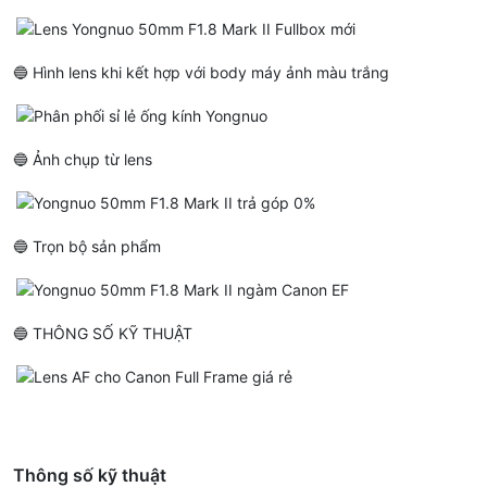
🔵 Hình lens khi kết hợp với body máy ảnh màu trắng
🔵 Ảnh chụp từ lens
🔵 Trọn bộ sản phẩm
🔵 THÔNG SỐ KỸ THUẬT
Thông số kỹ thuật