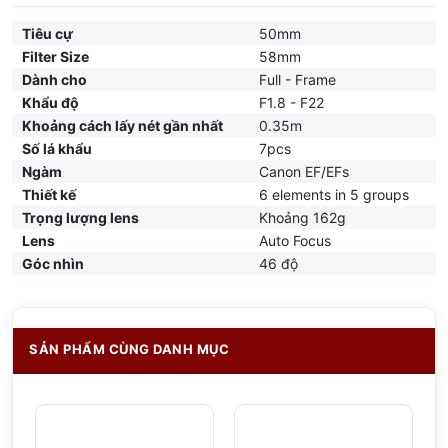
Tiêu cự
50mm
Filter Size
58mm
Dành cho
Full - Frame
Khẩu độ
F1.8 - F22
Khoảng cách lấy nét gần nhất
0.35m
Số lá khẩu
7pcs
Ngàm
Canon EF/EFs
Thiết kế
6 elements in 5 groups
Trọng lượng lens
Khoảng 162g
Lens
Auto Focus
Góc nhìn
46 độ
SẢN PHẨM CÙNG DANH MỤC