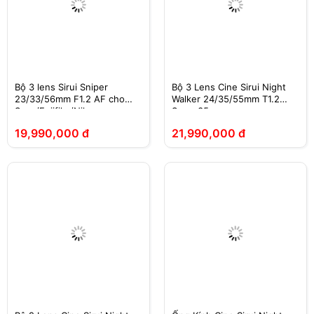
Bộ 3 lens Sirui Sniper
Bộ 3 Lens Cine Sirui Night
23/33/56mm F1.2 AF cho
Walker 24/35/55mm T1.2
Sony/Fujifilm/Nikon
Super35
19,990,000 đ
21,990,000 đ