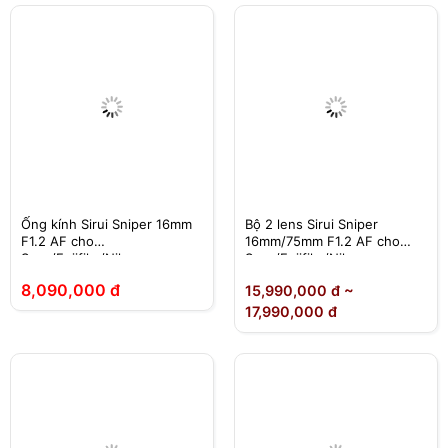
Ống kính Sirui Sniper 16mm
Bộ 2 lens Sirui Sniper
F1.2 AF cho
16mm/75mm F1.2 AF cho
Sony/Fujifilm/Nikon
Sony/Fujifilm/Nikon
8,090,000 đ
15,990,000 đ ~
17,990,000 đ