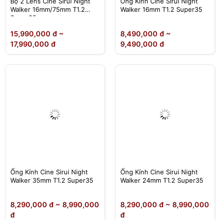
Bộ 2 Lens Cine Sirui Night
Ống Kính Cine Sirui Night
Walker 16mm/75mm T1.2
Walker 16mm T1.2 Super35
Super35
15,990,000 đ ~
8,490,000 đ ~
17,990,000 đ
9,490,000 đ
Ống Kính Cine Sirui Night
Ống Kính Cine Sirui Night
Walker 35mm T1.2 Super35
Walker 24mm T1.2 Super35
8,290,000 đ ~ 8,990,000
8,290,000 đ ~ 8,990,000
đ
đ