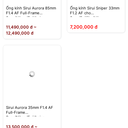
Ống kính Sirui Aurora 85mm
Ống kính Sirui Sniper 33mm
F1.4 AF Full-Frame
F1.2 AF cho
Sony/Nikon/Fuji/Leica
Sony/Fujifilm/Nikon
7,200,000 đ
11,490,000 đ ~
12,490,000 đ
Sirui Aurora 35mm F1.4 AF
Full-Frame
Sony/Nikon/Fuji/Leica
13,500,000 đ ~