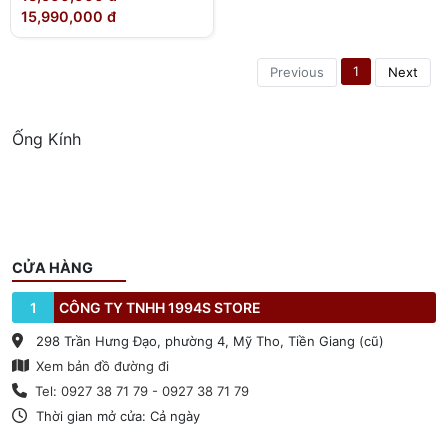
15,990,000 đ
1
Previous
Next
Ống Kính
CỬA HÀNG
1
CÔNG TY TNHH 1994S STORE
298 Trần Hưng Đạo, phường 4, Mỹ Tho, Tiền Giang (cũ)
Xem bản đồ đường đi
Tel: 0927 38 71 79 - 0927 38 71 79
Thời gian mở cửa: Cả ngày