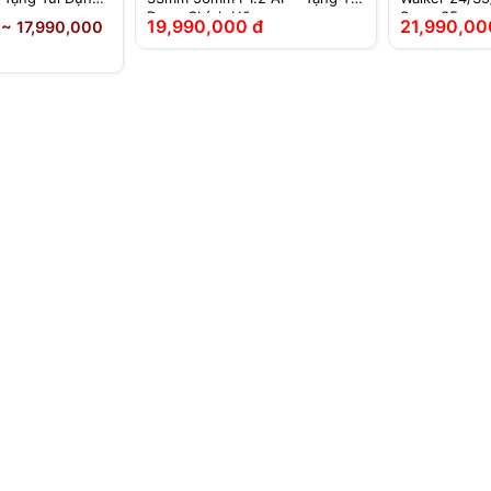
Đựng Chính Hãng
Super35
19,990,000 đ
21,990,00
 ~ 17,990,000