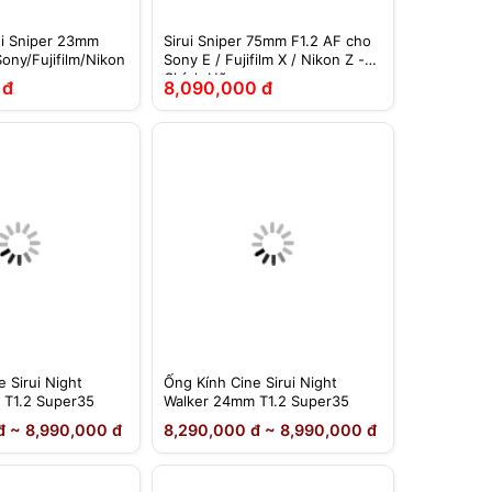
ui Sniper 23mm
Sirui Sniper 75mm F1.2 AF cho
ony/Fujifilm/Nikon
Sony E / Fujifilm X / Nikon Z -
Chính Hãng
 đ
8,090,000 đ
 Sirui Night
Ống Kính Cine Sirui Night
 T1.2 Super35
Walker 24mm T1.2 Super35
đ ~ 8,990,000 đ
8,290,000 đ ~ 8,990,000 đ