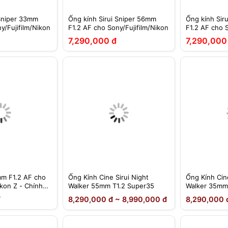
 Sniper 33mm
Ống kính Sirui Sniper 56mm
Ống kính Sir
y/Fujifilm/Nikon
F1.2 AF cho Sony/Fujifilm/Nikon
F1.2 AF cho S
7,290,000 đ
7,290,000
mm F1.2 AF cho
Ống Kính Cine Sirui Night
Ống Kính Cine
ikon Z - Chính
Walker 55mm T1.2 Super35
Walker 35mm
đ
8,290,000 đ ~ 8,990,000 đ
8,290,000 