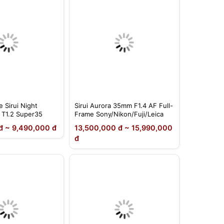
 Sirui Night
Sirui Aurora 35mm F1.4 AF Full-
 T1.2 Super35
Frame Sony/Nikon/Fuji/Leica
đ ~ 9,490,000 đ
13,500,000 đ ~ 15,990,000
đ