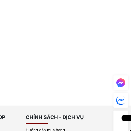
OP
CHÍNH SÁCH - DỊCH VỤ
Hướng dẫn mua hàng