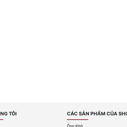
NG TÔI
CÁC SẢN PHẨM CỦA SH
Ống Kính