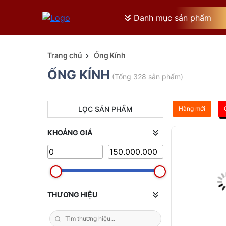
Danh mục sản phẩm
Trang chủ
Ống Kính
ỐNG KÍNH
(Tổng 328 sản phẩm)
LỌC SẢN PHẨM
Hàng mới
KHOẢNG GIÁ
THƯƠNG HIỆU