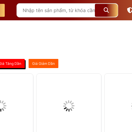
Giá Tăng Dần
Giá Giảm Dần