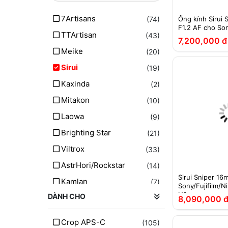
7Artisans
(74)
Ống kính Sirui
F1.2 AF cho Son
TTArtisan
(43)
7,200,000 đ
Meike
(20)
Sirui
(19)
Kaxinda
(2)
Mitakon
(10)
Laowa
(9)
Brighting Star
(21)
Viltrox
(33)
AstrHori/Rockstar
(14)
Sirui Sniper 16
Kamlan
(7)
Sony/Fujifilm/N
Hãng
DÀNH CHO
Vistilen
8,090,000 
(7)
CCTV
(1)
Crop APS-C
(105)