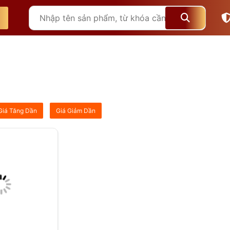
Giá Tăng Dần
Giá Giảm Dần