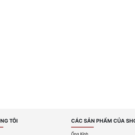
NG TÔI
CÁC SẢN PHẨM CỦA SH
Ống Kính