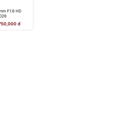
5mm F1.6 HD
2026
750,000 đ