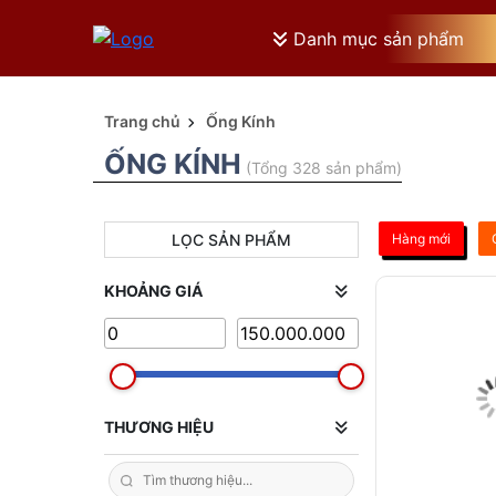
Danh mục sản phẩm
Trang chủ
Ống Kính
ỐNG KÍNH
(Tổng 328 sản phẩm)
LỌC SẢN PHẨM
Hàng mới
KHOẢNG GIÁ
THƯƠNG HIỆU