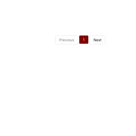
1
Previous
Next