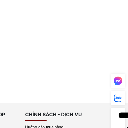
OP
CHÍNH SÁCH - DỊCH VỤ
Hướng dẫn mua hàng