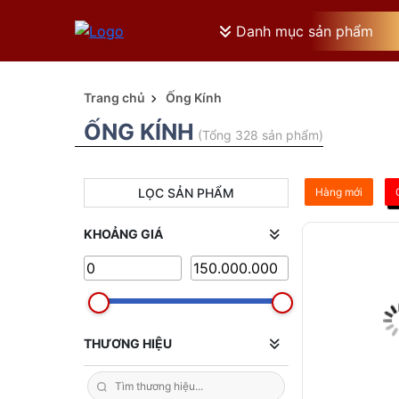
Danh mục sản phẩm
Trang chủ
Ống Kính
ỐNG KÍNH
(Tổng 328 sản phẩm)
LỌC SẢN PHẨM
Hàng mới
KHOẢNG GIÁ
THƯƠNG HIỆU