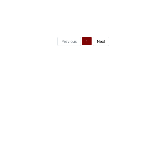
1
Previous
Next