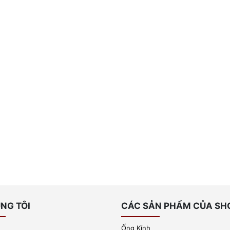
NG TÔI
CÁC SẢN PHẨM CỦA SH
Ống Kính