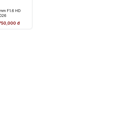
5mm F1.6 HD
2026
750,000 đ