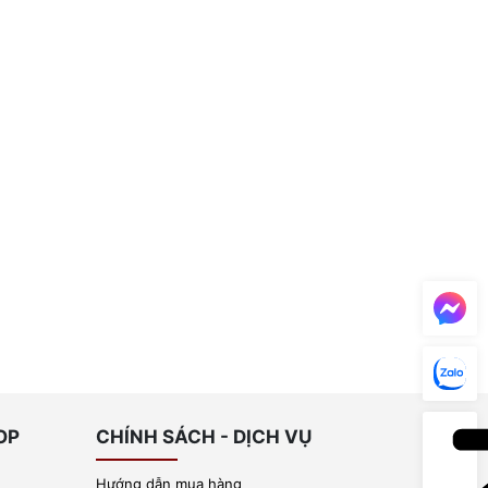
OP
CHÍNH SÁCH - DỊCH VỤ
Hướng dẫn mua hàng