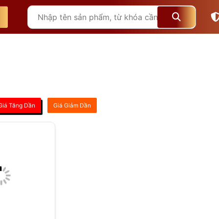
Giá Tăng Dần
Giá Giảm Dần