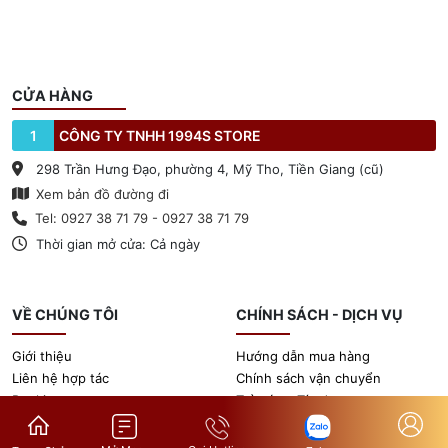
CỬA HÀNG
1
CÔNG TY TNHH 1994S STORE
298 Trần Hưng Đạo, phường 4, Mỹ Tho, Tiền Giang (cũ)
Xem bản đồ đường đi
Tel: 0927 38 71 79 - 0927 38 71 79
Thời gian mở cửa: Cả ngày
VỀ CHÚNG TÔI
CHÍNH SÁCH - DỊCH VỤ
Giới thiệu
Hướng dẫn mua hàng
Liên hệ hợp tác
Chính sách vận chuyển
Booking
Trả góp - Tín dụng
Tin tức
Chính sách bảo hành