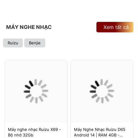
MÁY NGHE NHẠC
Xem tất cả
Ruizu
Benjie
Máy nghe nhạc Ruizu X69 -
Máy Nghe Nhạc Ruizu D65
Bộ nhớ 32Gb
Android 14 | RAM 4GB -