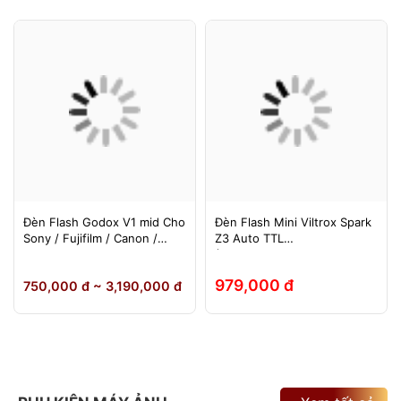
Đèn Flash Godox V1 mid Cho
Đèn Flash Mini Viltrox Spark
Sony / Fujifilm / Canon /
Z3 Auto TTL
Nikon
(Fuji/Sony/Canon/Nikon)
979,000 đ
750,000 đ ~ 3,190,000 đ