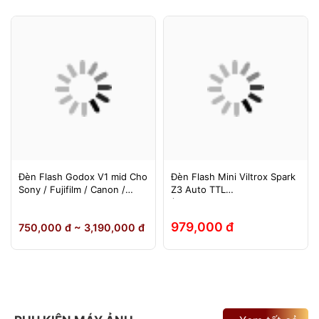
Đèn Flash Godox V1 mid Cho
Đèn Flash Mini Viltrox Spark
Sony / Fujifilm / Canon /
Z3 Auto TTL
Nikon
(Fuji/Sony/Canon/Nikon)
979,000 đ
750,000 đ ~ 3,190,000 đ