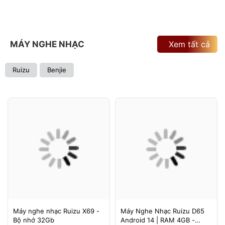
MÁY NGHE NHẠC
Xem tất cả
Ruizu
Benjie
Máy nghe nhạc Ruizu X69 -
Máy Nghe Nhạc Ruizu D65
Bộ nhớ 32Gb
Android 14 | RAM 4GB -