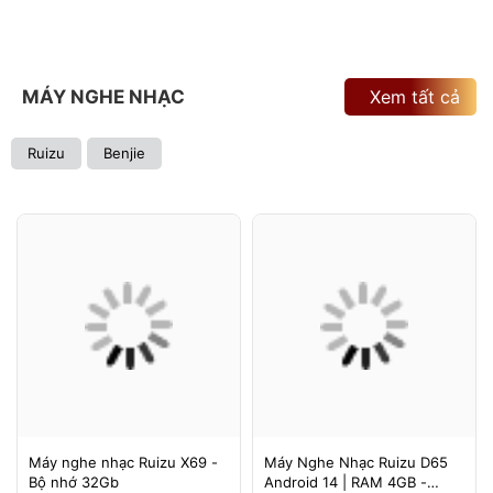
MÁY NGHE NHẠC
Xem tất cả
Ruizu
Benjie
Máy nghe nhạc Ruizu X69 -
Máy Nghe Nhạc Ruizu D65
Bộ nhớ 32Gb
Android 14 | RAM 4GB -