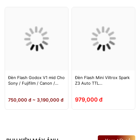
Đèn Flash Godox V1 mid Cho
Đèn Flash Mini Viltrox Spark
Sony / Fujifilm / Canon /
Z3 Auto TTL
Nikon
(Fuji/Sony/Canon/Nikon)
979,000 đ
750,000 đ ~ 3,190,000 đ