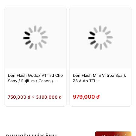
Đèn Flash Godox V1 mid Cho
Đèn Flash Mini Viltrox Spark
Sony / Fujifilm / Canon /
Z3 Auto TTL
Nikon
(Fuji/Sony/Canon/Nikon)
979,000 đ
750,000 đ ~ 3,190,000 đ