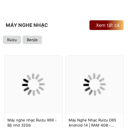
MÁY NGHE NHẠC
Xem tất cả
Ruizu
Benjie
Máy nghe nhạc Ruizu X69 -
Máy Nghe Nhạc Ruizu D65
Bộ nhớ 32Gb
Android 14 | RAM 4GB -