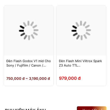
Đèn Flash Godox V1 mid Cho
Đèn Flash Mini Viltrox Spark
Sony / Fujifilm / Canon /
Z3 Auto TTL
Nikon
(Fuji/Sony/Canon/Nikon)
979,000 đ
750,000 đ ~ 3,190,000 đ