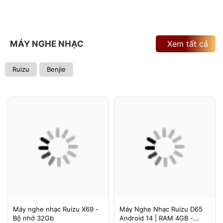
MÁY NGHE NHẠC
Xem tất cả
Ruizu
Benjie
Máy nghe nhạc Ruizu X69 -
Máy Nghe Nhạc Ruizu D65
Bộ nhớ 32Gb
Android 14 | RAM 4GB -